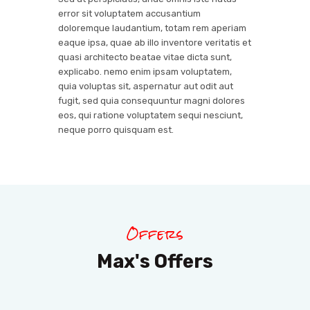
error sit voluptatem accusantium
doloremque laudantium, totam rem aperiam
eaque ipsa, quae ab illo inventore veritatis et
quasi architecto beatae vitae dicta sunt,
explicabo. nemo enim ipsam voluptatem,
quia voluptas sit, aspernatur aut odit aut
fugit, sed quia consequuntur magni dolores
eos, qui ratione voluptatem sequi nesciunt,
neque porro quisquam est.
Offers
Max's Offers