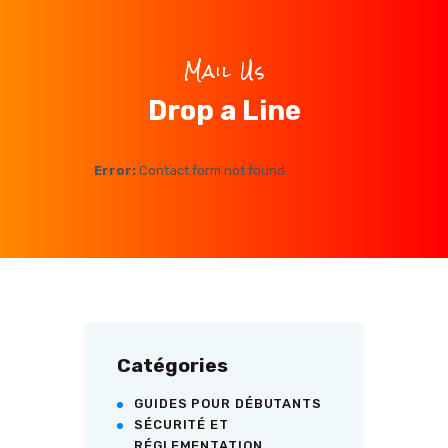
Mail Us
Drop a Line
Error:
Contact form not found.
Catégories
GUIDES POUR DÉBUTANTS
SÉCURITÉ ET
RÉGLEMENTATION