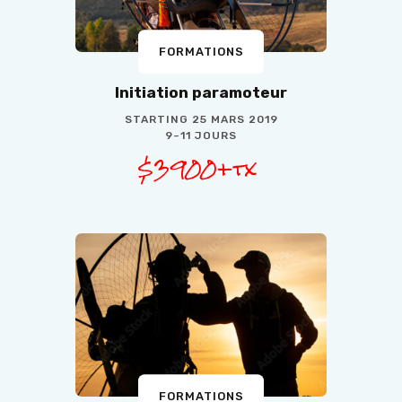
FORMATIONS
Initiation paramoteur
STARTING
25 MARS 2019
9~11 JOURS
$3900+tx
FORMATIONS