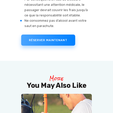
nécessitant une attention médicale, le
passager devrait couvrir les frais jusqu’à
ce que la responsabilité soit établie.
Ne consommez pas d’alcool avant votre
saut en parachute.
RÉSERVER MAINTENANT
More
You May Also Like