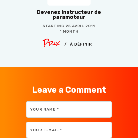
Devenez instructeur de
paramoteur
STARTING
25 AVRIL 2019
1 MONTH
Prix
À DÉFINIR
Leave a Comment