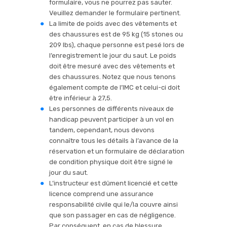
formulaire, vous ne pourrez pas sauter.
Veuillez demander le formulaire pertinent.
La limite de poids avec des vêtements et
des chaussures est de 95 kg (15 stones ou
209 lbs), chaque personne est pesé lors de
l’enregistrement le jour du saut. Le poids
doit être mesuré avec des vêtements et
des chaussures. Notez que nous tenons
également compte de l’IMC et celui-ci doit
être inférieur à 27,5.
Les personnes de différents niveaux de
handicap peuvent participer à un vol en
tandem, cependant, nous devons
connaître tous les détails à l’avance de la
réservation et un formulaire de déclaration
de condition physique doit être signé le
jour du saut.
L’instructeur est dûment licencié et cette
licence comprend une assurance
responsabilité civile qui le/la couvre ainsi
que son passager en cas de négligence.
Par conséquent, en cas de blessure