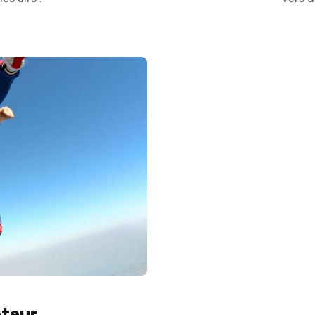
oteur