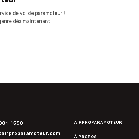
rvice de vol de paramoteur !
genre dès maintenant !
AIRPROPARAMOTEUR
881-1550
@airproparamoteur.com
À PROPOS