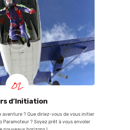
02
rs d’Initiation
 aventure ? Que diriez-vous de vous initier
o Paramoteur ? Soyez prêt à vous envoler
e nouveaux horizons !