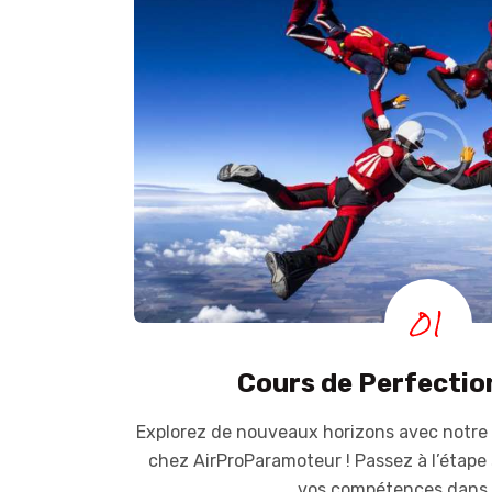
01
Cours de Perfecti
Explorez de nouveaux horizons avec notre
chez AirProParamoteur ! Passez à l’étape
vos compétences dans le