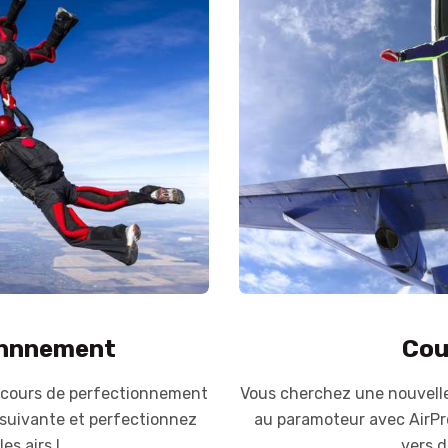
onnnement
Cou
 cours de perfectionnement
Vous cherchez une nouvelle
 suivante et perfectionnez
au paramoteur avec AirPr
s airs !
vers d