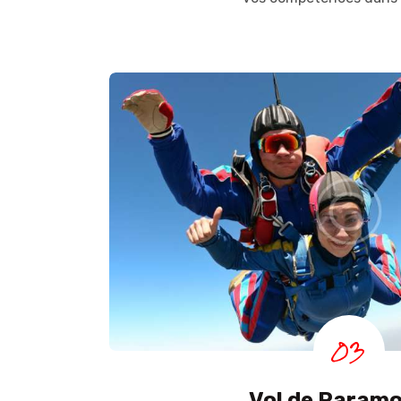
03
Vol de Param