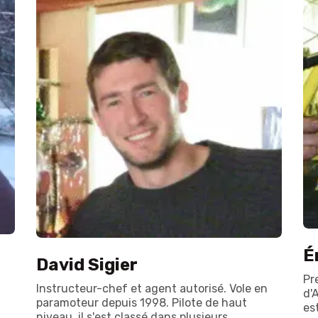
É
David Sigier
Pr
Instructeur-chef et agent autorisé. Vole en
d'
paramoteur depuis 1998. Pilote de haut
es
niveau, il s'est classé dans plusieurs