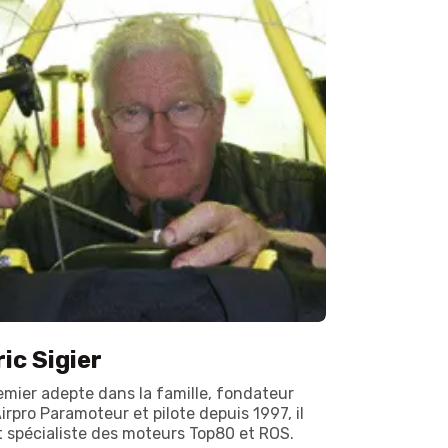
ric Sigier
emier adepte dans la famille, fondateur
Airpro Paramoteur et pilote depuis 1997, il
t spécialiste des moteurs Top80 et ROS.