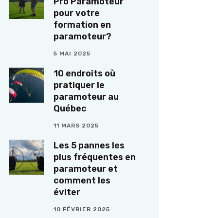
Pro Paramoteur
pour votre
formation en
paramoteur?
5 MAI 2025
10 endroits où
pratiquer le
paramoteur au
Québec
11 MARS 2025
Les 5 pannes les
plus fréquentes en
paramoteur et
comment les
éviter
10 FÉVRIER 2025