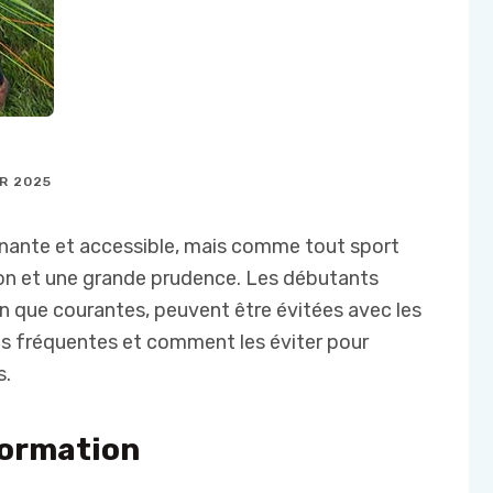
R 2025
nnante et accessible, mais comme tout sport
tion et une grande prudence. Les débutants
n que courantes, peuvent être évitées avec les
plus fréquentes et comment les éviter pour
s.
 formation