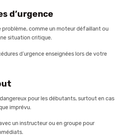
res d’urgence
e problème, comme un moteur défaillant ou
ne situation critique.
édures d’urgence enseignées lors de votre
but
t dangereux pour les débutants, surtout en cas
que imprévu.
avec un instructeur ou en groupe pour
immédiats.