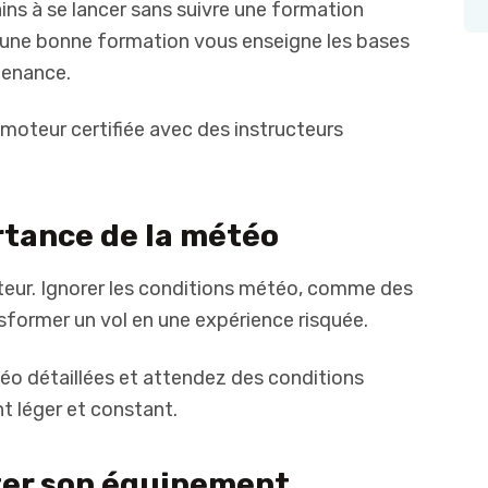
ins à se lancer sans suivre une formation
r une bonne formation vous enseigne les bases
ntenance.
moteur certifiée avec des instructeurs
rtance de la météo
teur. Ignorer les conditions météo, comme des
nsformer un vol en une expérience risquée.
éo détaillées et attendez des conditions
 léger et constant.
cter son équipement