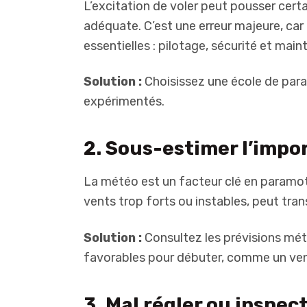
L’excitation de voler peut pousser certa
adéquate. C’est une erreur majeure, ca
essentielles : pilotage, sécurité et mai
Solution :
Choisissez une école de para
expérimentés.
2. Sous-estimer l’impo
La météo est un facteur clé en paramo
vents trop forts ou instables, peut tra
Solution :
Consultez les prévisions mét
favorables pour débuter, comme un vent
3. Mal régler ou inspe