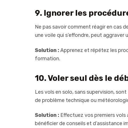
9. Ignorer les procédu
Ne pas savoir comment réagir en cas d
une voile qui s’effondre, peut aggraver u
Solution :
Apprenez et répétez les proc
formation.
10. Voler seul dès le dé
Les vols en solo, sans supervision, son
de problème technique ou météorologi
Solution :
Effectuez vos premiers vols 
bénéficier de conseils et d’assistance 