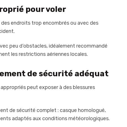
proprié pour voler
 des endroits trop encombrés ou avec des
cident.
avec peu d’obstacles, idéalement recommandé
ent les restrictions aériennes locales.
ipement de sécurité adéquat
 appropriés peut exposer à des blessures
ent de sécurité complet : casque homologué,
ements adaptés aux conditions météorologiques.