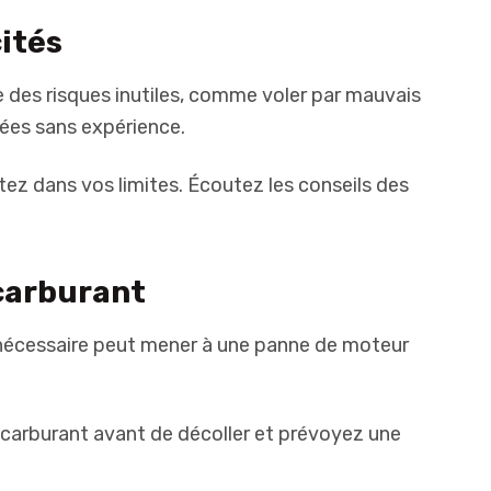
cités
 des risques inutiles, comme voler par mauvais
es sans expérience.
ez dans vos limites. Écoutez les conseils des
 carburant
 nécessaire peut mener à une panne de moteur
e carburant avant de décoller et prévoyez une