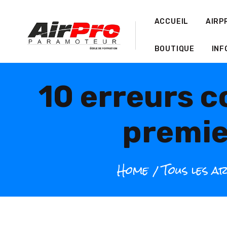
ACCUEIL
AIRP
BOUTIQUE
INF
10 erreurs c
premie
Home
Tous les ar