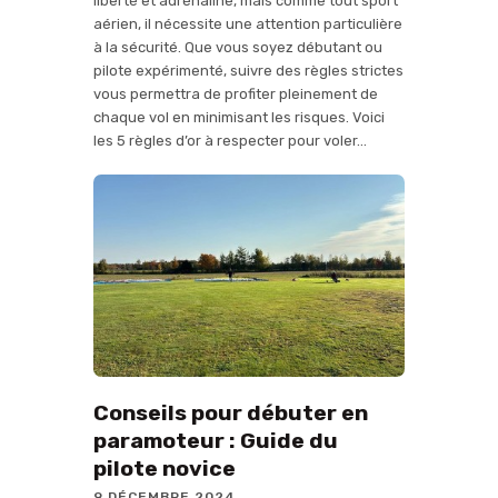
liberté et adrénaline, mais comme tout sport
aérien, il nécessite une attention particulière
à la sécurité. Que vous soyez débutant ou
pilote expérimenté, suivre des règles strictes
vous permettra de profiter pleinement de
chaque vol en minimisant les risques. Voici
les 5 règles d’or à respecter pour voler…
Conseils pour débuter en
paramoteur : Guide du
pilote novice
9 DÉCEMBRE 2024