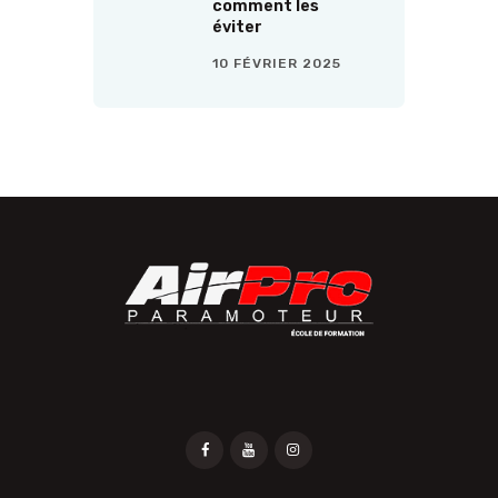
comment les
éviter
10 FÉVRIER 2025