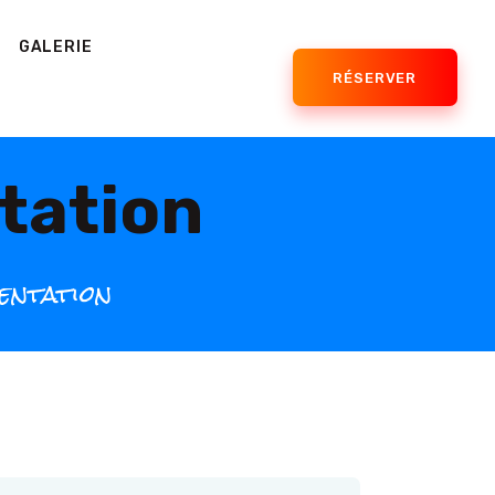
GALERIE
RÉSERVER
tation
entation