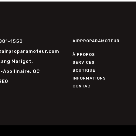
AIRPROPARAMOTEUR
881-1550
@airproparamoteur.com
À PROPOS
Rang Marigot,
SERVICES
BOUTIQUE
-Apollinaire, QC
INFORMATIONS
2E0
CONTACT