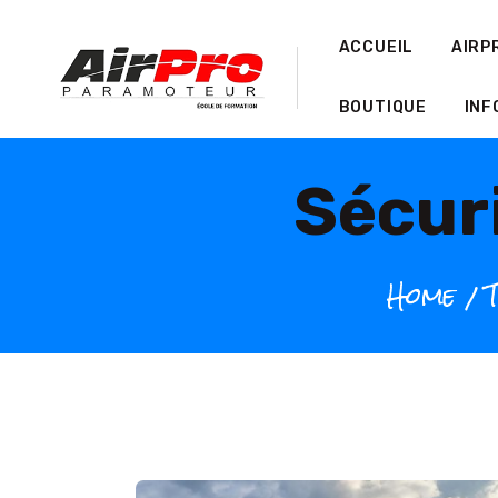
ACCUEIL
AIRP
BOUTIQUE
INF
Sécur
Home